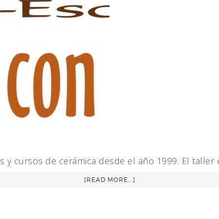
res y cursos de cerámica desde el año 1999. El taller
[READ MORE...]